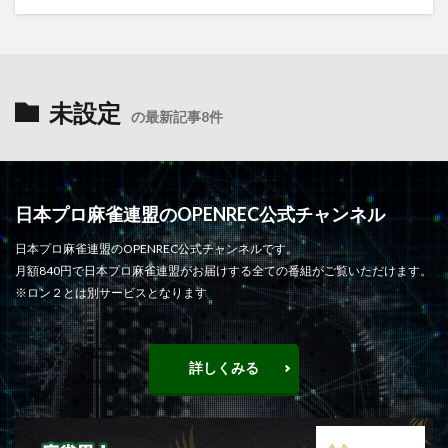
未設定
の最新記事8件
日本プロ麻雀連盟のOPENREC公式チャンネル
日本プロ麻雀連盟のOPENREC公式チャンネルです。
月額840円で日本プロ麻雀連盟がお届けする全ての番組がご覧いただけます。
※ロン２とは別サービスとなります
詳しくみる