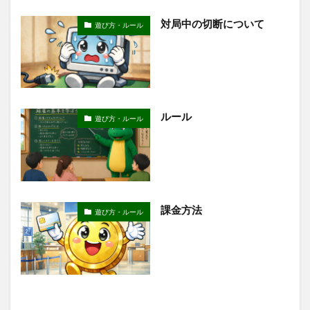
対局中の切断について
遊び方・ルール
ルール
遊び方・ルール
課金方法
遊び方・ルール