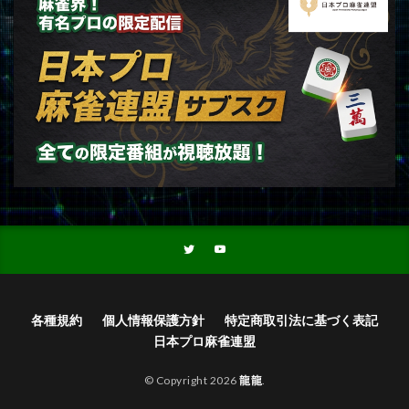
各種規約
個人情報保護方針
特定商取引法に基づく表記
日本プロ麻雀連盟
© Copyright 2026
龍龍
.