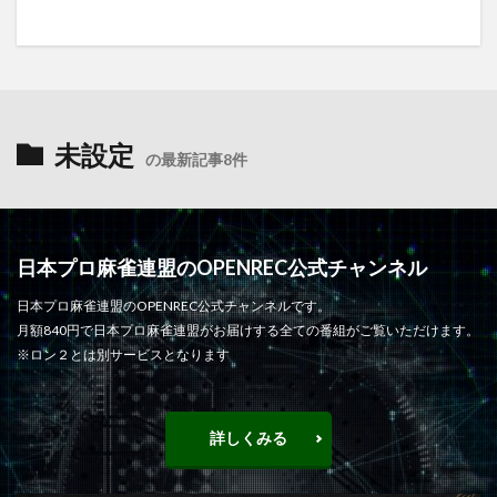
未設定
の最新記事8件
日本プロ麻雀連盟のOPENREC公式チャンネル
日本プロ麻雀連盟のOPENREC公式チャンネルです。
月額840円で日本プロ麻雀連盟がお届けする全ての番組がご覧いただけます。
※ロン２とは別サービスとなります
詳しくみる