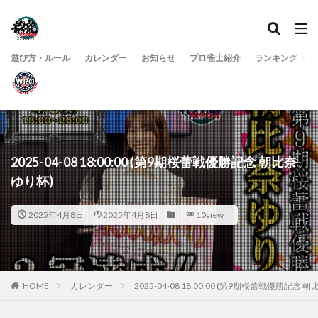
遊び方・ルール
カレンダー
お知らせ
プロ雀士紹介
ランキング
2025-04-08 18:00:00 (第9期桜蕾戦優勝記念 朝比奈
ゆり杯)
2025年4月8日
2025年4月8日
10view
HOME
カレンダー
2025-04-08 18:00:00 (第9期桜蕾戦優勝記念 