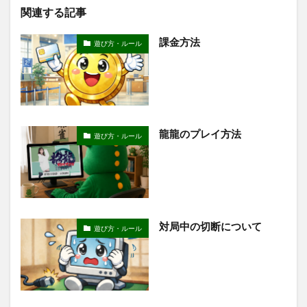
関連する記事
課金方法
遊び方・ルール
龍龍のプレイ方法
遊び方・ルール
対局中の切断について
遊び方・ルール