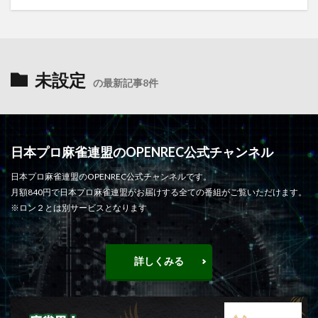
未設定
の最新記事8件
日本プロ麻雀連盟のOPENREC公式チャンネル
日本プロ麻雀連盟のOPENREC公式チャンネルです。
月額840円で日本プロ麻雀連盟がお届けする全ての番組がご覧いただけます。
※ロン２とは別サービスとなります
詳しくみる