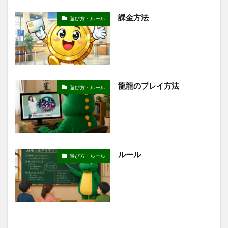
課金方法
遊び方・ルール
龍龍のプレイ方法
遊び方・ルール
ルール
遊び方・ルール