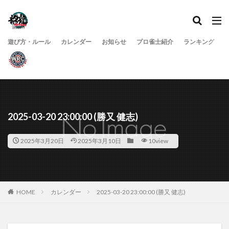
遊び方・ルール
カレンダー
お知らせ
プロ雀士紹介
ランキング
2025-03-20 23:00:00 (勝又 健志)
2025年3月20日
2025年3月10日
10view
HOME
カレンダー
2025-03-20 23:00:00 (勝又 健志)