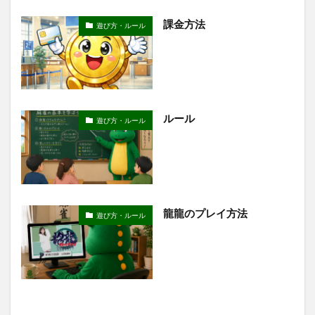
課金方法
遊び方・ルール
ルール
遊び方・ルール
龍龍のプレイ方法
遊び方・ルール