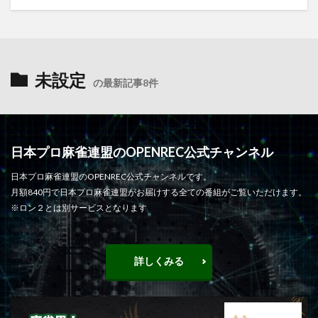
未設定
の最新記事8件
日本プロ麻雀連盟のOPENREC公式チャンネル
日本プロ麻雀連盟のOPENREC公式チャンネルです。
月額840円で日本プロ麻雀連盟がお届けする全ての番組がご覧いただけます。
※ロン２とは別サービスとなります
詳しくみる