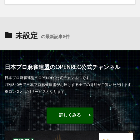
未設定
の最新記事8件
日本プロ麻雀連盟のOPENREC公式チャンネル
日本プロ麻雀連盟のOPENREC公式チャンネルです。
月額840円で日本プロ麻雀連盟がお届けする全ての番組がご覧いただけます。
※ロン２とは別サービスとなります
詳しくみる