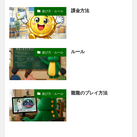
課金方法
遊び方・ルール
ルール
遊び方・ルール
龍龍のプレイ方法
遊び方・ルール