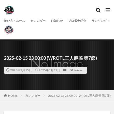
遊び方・ルール
カレンダー
お知らせ
プロ雀士紹介
ランキング
2025-02-15 23:00:00 (WROTL三人麻雀 第7節)
2025年2月15日
2025年1月12日
6view
HOME
カレンダー
2025-02-15 23:00:00 (WROTL三人麻雀 第7節)