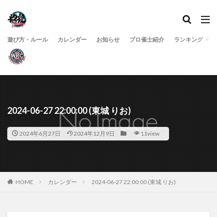
遊び方・ルール
カレンダー
お知らせ
プロ雀士紹介
ランキング
2024-06-27 22:00:00 (東城 りお)
2024年6月27日
2024年12月9日
11view
HOME
カレンダー
2024-06-27 22:00:00 (東城 りお)