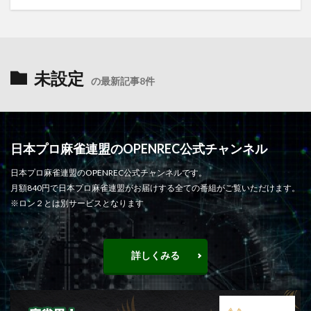
未設定
の最新記事8件
日本プロ麻雀連盟のOPENREC公式チャンネル
日本プロ麻雀連盟のOPENREC公式チャンネルです。
月額840円で日本プロ麻雀連盟がお届けする全ての番組がご覧いただけます。
※ロン２とは別サービスとなります
詳しくみる