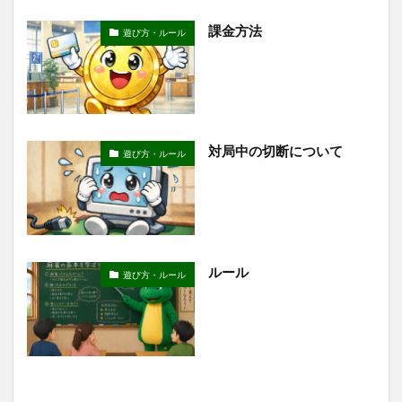
課金方法
遊び方・ルール
対局中の切断について
遊び方・ルール
ルール
遊び方・ルール