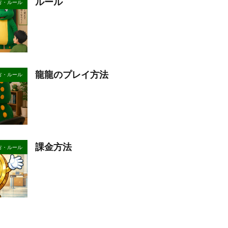
ルール
方・ルール
龍龍のプレイ方法
方・ルール
課金方法
方・ルール