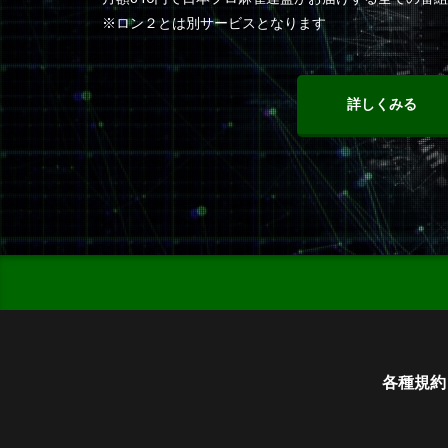
※ロン２とは別サービスとなります
詳しくみる
各種規約