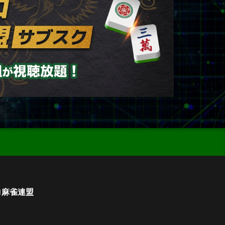
ロ麻雀連盟