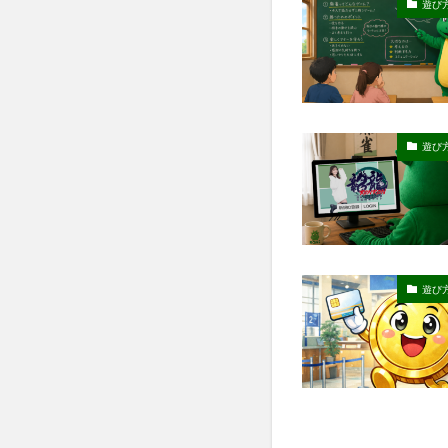
遊び
遊び
遊び