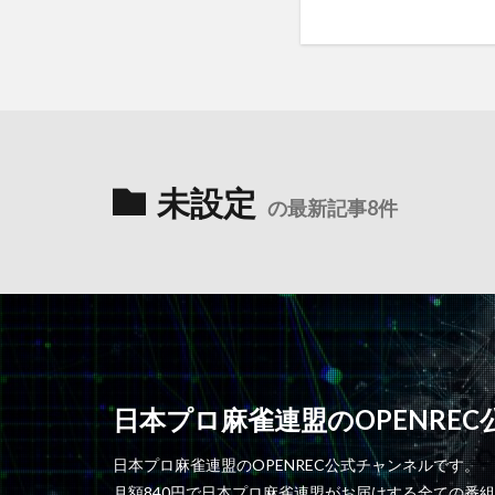
未設定
の最新記事8件
日本プロ麻雀連盟のOPENRE
日本プロ麻雀連盟のOPENREC公式チャンネルです。
月額840円で日本プロ麻雀連盟がお届けする全ての番