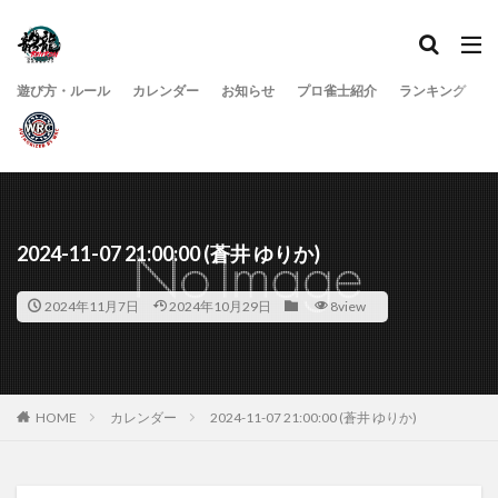
遊び方・ルール
カレンダー
お知らせ
プロ雀士紹介
ランキング
2024-11-07 21:00:00 (蒼井 ゆりか)
2024年11月7日
2024年10月29日
8view
HOME
カレンダー
2024-11-07 21:00:00 (蒼井 ゆりか)