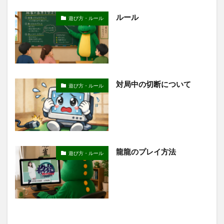
ルール
遊び方・ルール
対局中の切断について
遊び方・ルール
龍龍のプレイ方法
遊び方・ルール