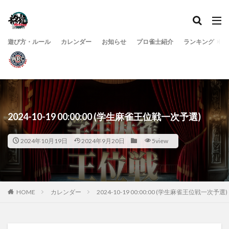
遊び方・ルール
カレンダー
お知らせ
プロ雀士紹介
ランキング
2024-10-19 00:00:00 (学生麻雀王位戦一次予選)
2024年10月19日
2024年9月20日
5view
HOME
カレンダー
2024-10-19 00:00:00 (学生麻雀王位戦一次予選)