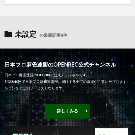
未設定
の最新記事8件
日本プロ麻雀連盟のOPENREC公式チャンネル
日本プロ麻雀連盟のOPENREC公式チャンネルです。
月額840円で日本プロ麻雀連盟がお届けする全ての番組がご覧いただけます。
※ロン２とは別サービスとなります
詳しくみる