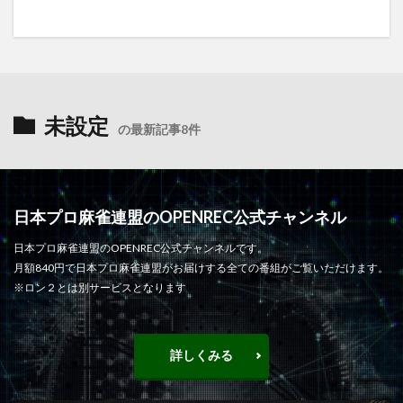
未設定
の最新記事8件
日本プロ麻雀連盟のOPENREC公式チャンネル
日本プロ麻雀連盟のOPENREC公式チャンネルです。
月額840円で日本プロ麻雀連盟がお届けする全ての番組がご覧いただけます。
※ロン２とは別サービスとなります
詳しくみる