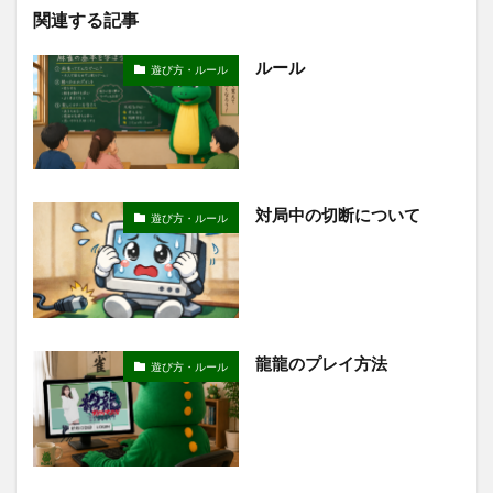
関連する記事
ルール
遊び方・ルール
対局中の切断について
遊び方・ルール
龍龍のプレイ方法
遊び方・ルール