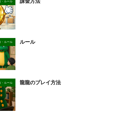
課金方法
方・ルール
ルール
方・ルール
龍龍のプレイ方法
方・ルール