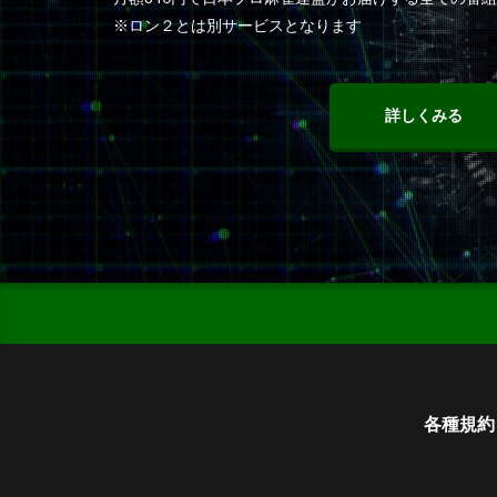
※ロン２とは別サービスとなります
詳しくみる
各種規約