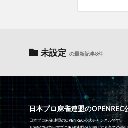
未設定
の最新記事8件
日本プロ麻雀連盟のOPENRE
日本プロ麻雀連盟のOPENREC公式チャンネルです。
月額840円で日本プロ麻雀連盟がお届けする全ての番