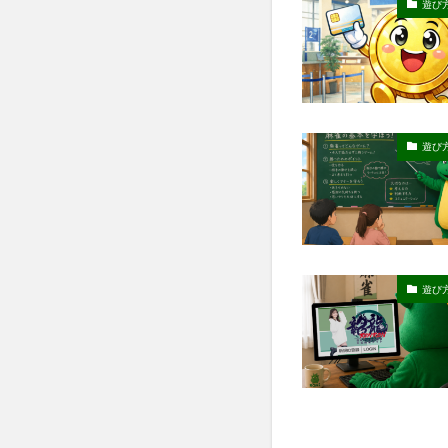
遊び
遊び
遊び