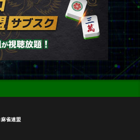
ロ麻雀連盟