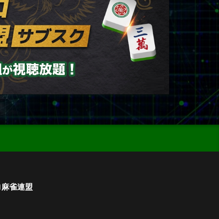
ロ麻雀連盟