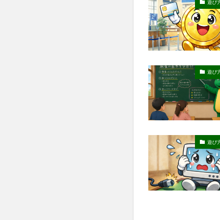
遊び
遊び
遊び