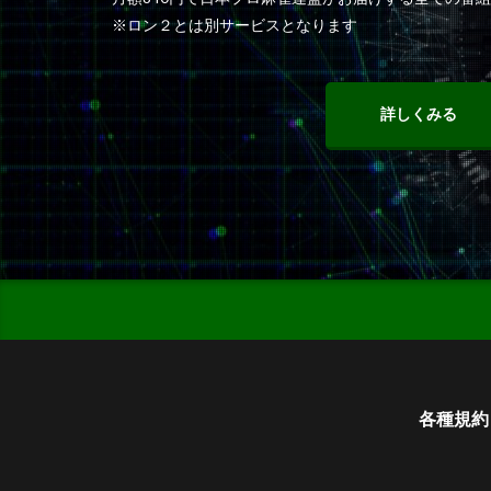
※ロン２とは別サービスとなります
詳しくみる
各種規約