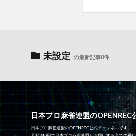
未設定
の最新記事8件
日本プロ麻雀連盟のOPENRE
日本プロ麻雀連盟のOPENREC公式チャンネルです。
月額840円で日本プロ麻雀連盟がお届けする全ての番