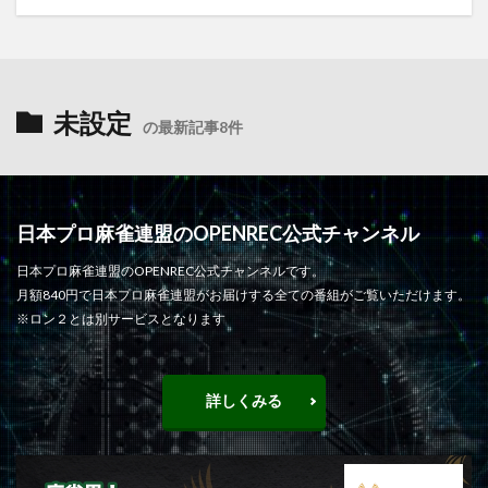
未設定
の最新記事8件
日本プロ麻雀連盟のOPENREC公式チャンネル
日本プロ麻雀連盟のOPENREC公式チャンネルです。
月額840円で日本プロ麻雀連盟がお届けする全ての番組がご覧いただけます。
※ロン２とは別サービスとなります
詳しくみる