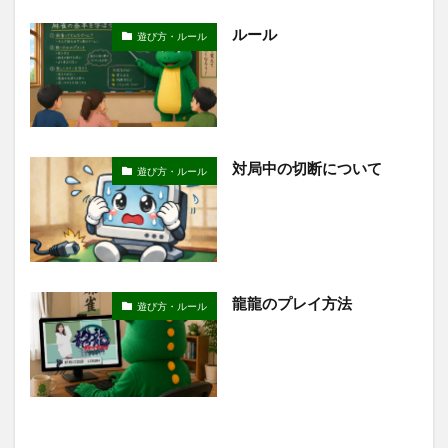
ルール
遊び方・ルール
対局中の切断について
遊び方・ルール
龍龍のプレイ方法
遊び方・ルール