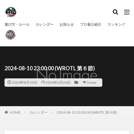
遊び方・ルール
カレンダー
お知らせ
プロ雀士紹介
ランキング
2024-08-10 23:00:00 (WROTL 第６節)
2024年8月10日
2024年6月24日
5view
HOME
カレンダー
2024-08-10 23:00:00 (WROTL 第６節)