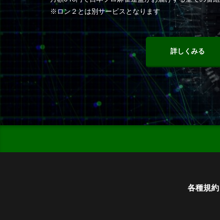
※ロン２とは別サービスとなります
詳しくみる
各種規約