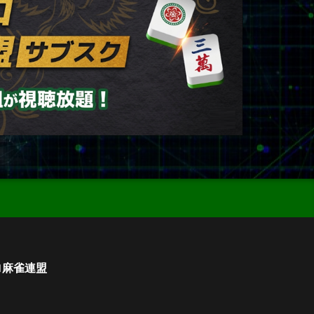
ロ麻雀連盟