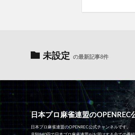
未設定
の最新記事8件
日本プロ麻雀連盟のOPENRE
日本プロ麻雀連盟のOPENREC公式チャンネルです。
月額840円で日本プロ麻雀連盟がお届けする全ての番