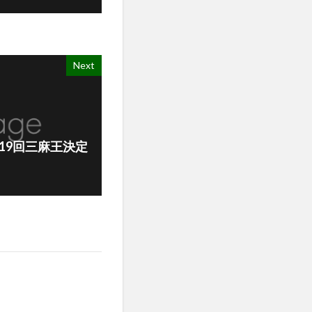
Next
0 (第19回三麻王決定