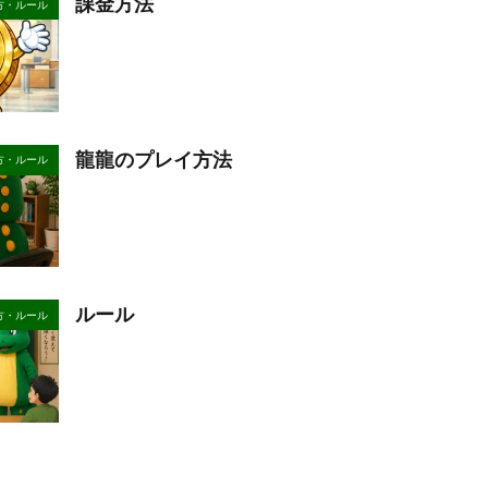
課金方法
方・ルール
龍龍のプレイ方法
方・ルール
ルール
方・ルール