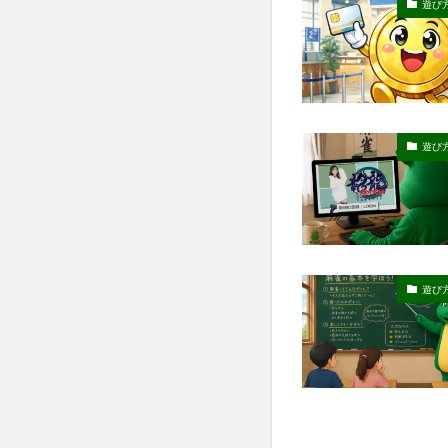
遊び
遊び
遊び