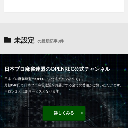
未設定
の最新記事8件
日本プロ麻雀連盟のOPENREC公式チャンネル
日本プロ麻雀連盟のOPENREC公式チャンネルです。
月額840円で日本プロ麻雀連盟がお届けする全ての番組がご覧いただけます。
※ロン２とは別サービスとなります
詳しくみる