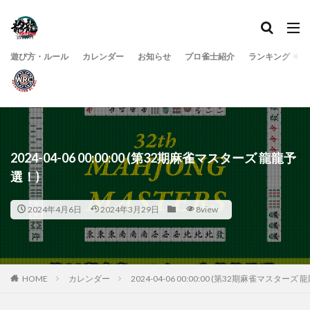
遊び方・ルール
カレンダー
お知らせ
プロ雀士紹介
ランキング
2024-04-06 00:00:00 (第32期麻雀マスターズ 龍龍予
選！)
2024年4月6日
2024年3月29日
8view
HOME
カレンダー
2024-04-06 00:00:00 (第32期麻雀マスターズ