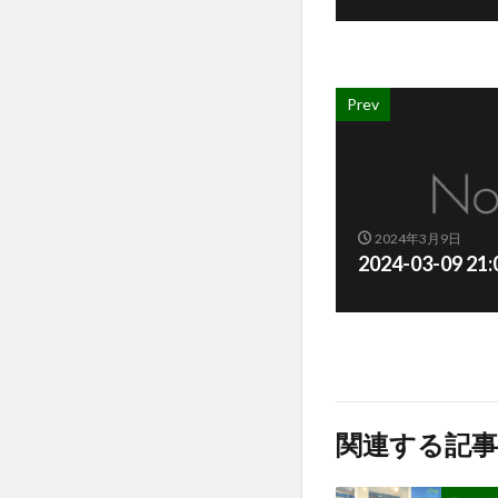
Prev
2024年3月9日
2024-03-09 21
関連する記事