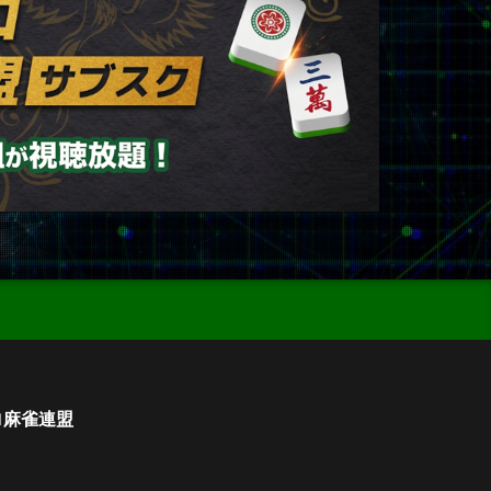
ロ麻雀連盟