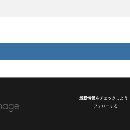
最新情報をチェックしよう
フォローする