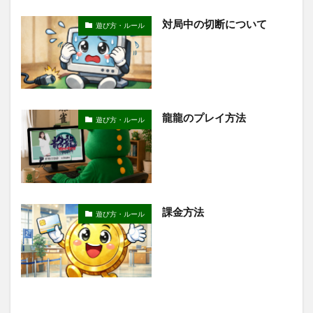
対局中の切断について
遊び方・ルール
龍龍のプレイ方法
遊び方・ルール
課金方法
遊び方・ルール