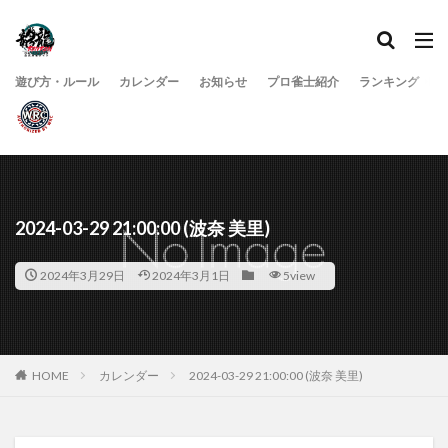
遊び方・ルール
カレンダー
お知らせ
プロ雀士紹介
ランキング
2024-03-29 21:00:00 (波奈 美里)
2024年3月29日
2024年3月1日
5view
HOME
カレンダー
2024-03-29 21:00:00 (波奈 美里)