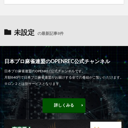
未設定
の最新記事8件
日本プロ麻雀連盟のOPENREC公式チャンネル
日本プロ麻雀連盟のOPENREC公式チャンネルです。
月額840円で日本プロ麻雀連盟がお届けする全ての番組がご覧いただけます。
※ロン２とは別サービスとなります
詳しくみる