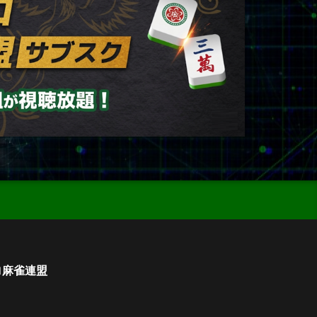
ロ麻雀連盟