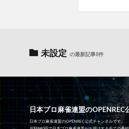
未設定
の最新記事8件
日本プロ麻雀連盟のOPENRE
日本プロ麻雀連盟のOPENREC公式チャンネルです。
月額840円で日本プロ麻雀連盟がお届けする全ての番