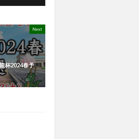
Next
 (龍龍杯2024春予