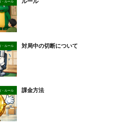
ルール
方・ルール
対局中の切断について
方・ルール
課金方法
方・ルール