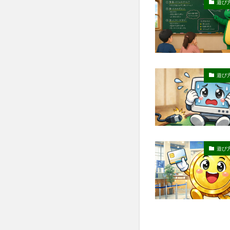
遊び
遊び
遊び