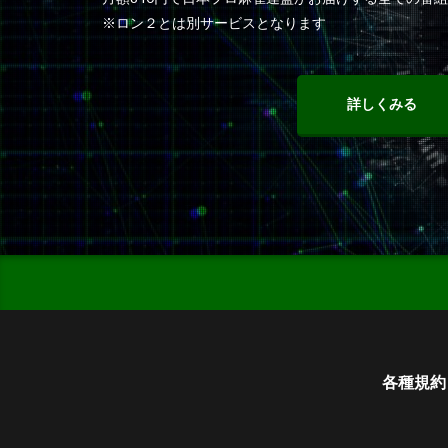
※ロン２とは別サービスとなります
詳しくみる
各種規約