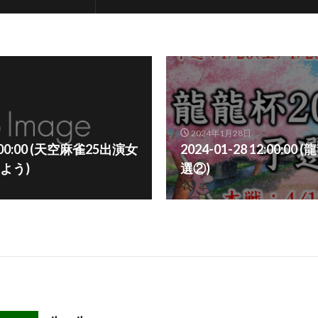
2024年1月28日
18:00:00 (天空麻雀25出演女
2024-01-28 12:00:00
よう)
選②)