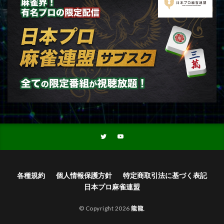
各種規約
個人情報保護方針
特定商取引法に基づく表記
日本プロ麻雀連盟
© Copyright 2026
龍龍
.