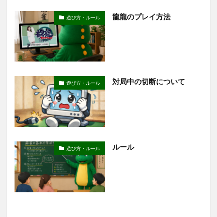
龍龍のプレイ方法
遊び方・ルール
対局中の切断について
遊び方・ルール
ルール
遊び方・ルール