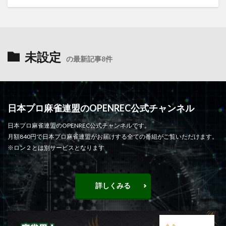
未設定
の最新記事8件
日本プロ麻雀連盟のOPENREC公式チャンネル
日本プロ麻雀連盟のOPENREC公式チャンネルです。
月額840円で日本プロ麻雀連盟がお届けする全ての番組がご覧いただけます。
※ロン２とは別サービスとなります
詳しくみる