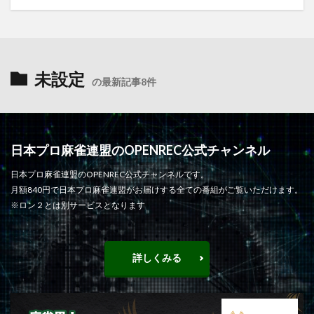
未設定
の最新記事8件
日本プロ麻雀連盟のOPENREC公式チャンネル
日本プロ麻雀連盟のOPENREC公式チャンネルです。
月額840円で日本プロ麻雀連盟がお届けする全ての番組がご覧いただけます。
※ロン２とは別サービスとなります
詳しくみる