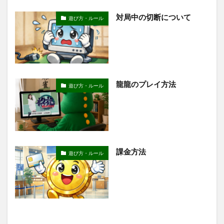
対局中の切断について
遊び方・ルール
龍龍のプレイ方法
遊び方・ルール
課金方法
遊び方・ルール