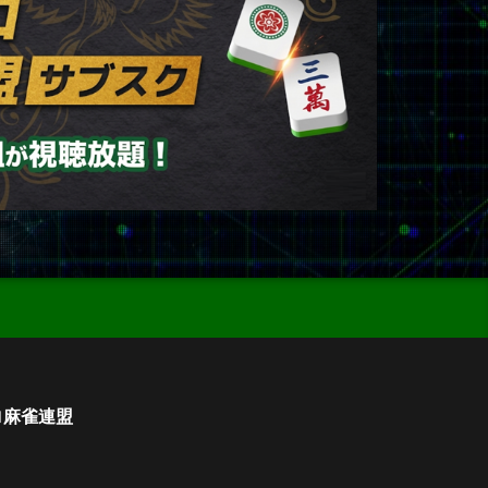
ロ麻雀連盟