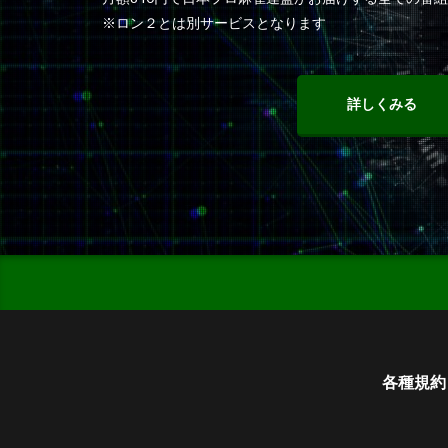
※ロン２とは別サービスとなります
詳しくみる
各種規約