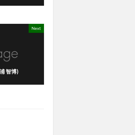
Next
(三浦 智博)