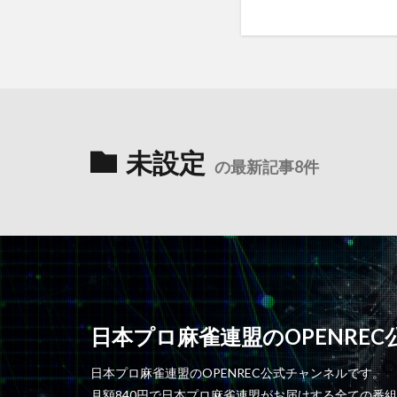
未設定
の最新記事8件
日本プロ麻雀連盟のOPENRE
日本プロ麻雀連盟のOPENREC公式チャンネルです。
月額840円で日本プロ麻雀連盟がお届けする全ての番