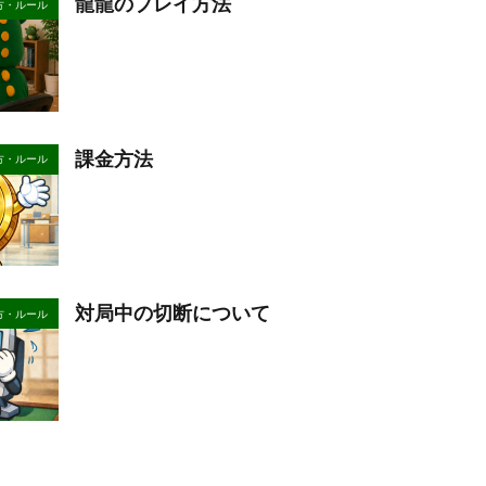
龍龍のプレイ方法
方・ルール
課金方法
方・ルール
対局中の切断について
方・ルール