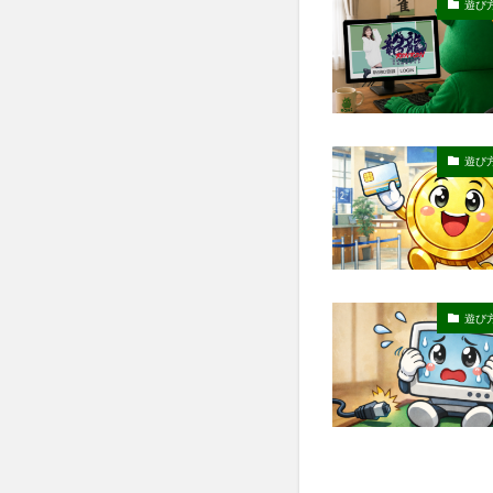
遊び
遊び
遊び