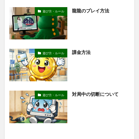
龍龍のプレイ方法
遊び方・ルール
課金方法
遊び方・ルール
対局中の切断について
遊び方・ルール