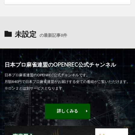
未設定
の最新記事8件
日本プロ麻雀連盟のOPENREC公式チャンネル
日本プロ麻雀連盟のOPENREC公式チャンネルです。
月額840円で日本プロ麻雀連盟がお届けする全ての番組がご覧いただけます。
※ロン２とは別サービスとなります
詳しくみる