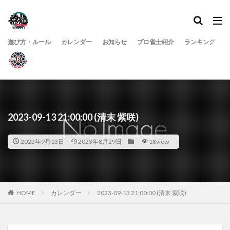
遊び方・ルール
カレンダー
お知らせ
プロ雀士紹介
ランキング
2023-09-13 21:00:00 (清末 紫咲)
2023年9月13日
2023年8月29日
18view
HOME
カレンダー
2023-09-13 21:00:00 (清末 紫咲)