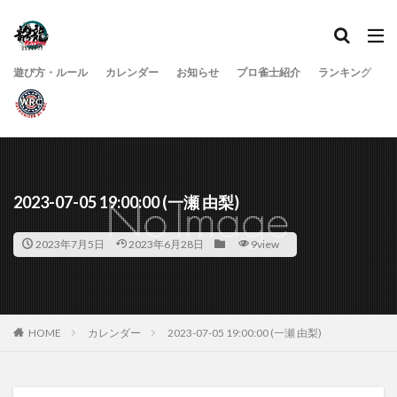
遊び方・ルール
カレンダー
お知らせ
プロ雀士紹介
ランキング
2023-07-05 19:00:00 (一瀬 由梨)
2023年7月5日
2023年6月28日
9view
HOME
カレンダー
2023-07-05 19:00:00 (一瀬 由梨)