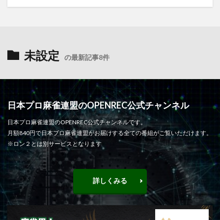
未設定
の最新記事8件
日本プロ麻雀連盟のOPENREC公式チャンネル
日本プロ麻雀連盟のOPENREC公式チャンネルです。
月額840円で日本プロ麻雀連盟がお届けする全ての番組がご覧いただけます。
※ロン２とは別サービスとなります
詳しくみる