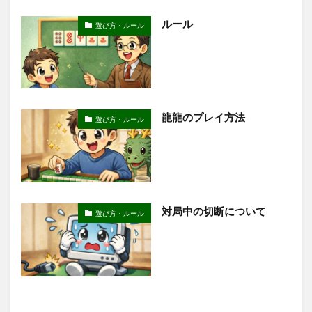
ルール
遊び方・ルール
龍龍のプレイ方法
遊び方・ルール
対局中の切断について
遊び方・ルール