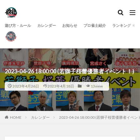
遊び方・ルール
カレンダー
お知らせ
プロ雀士紹介
ランキング
2023-04-26 18:00:00 (若獅子桜蕾優勝者イベント！)
2023年4月26日
2023年4月18日
13view
HOME
カレンダー
2023-04-26 18:00:00 (若獅子桜蕾優勝者イベン