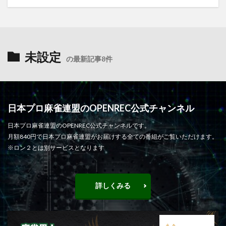
未設定
の最新記事8件
日本プロ麻雀連盟のOPENREC公式チャンネル
日本プロ麻雀連盟のOPENREC公式チャンネルです。
月額840円で日本プロ麻雀連盟がお届けする全ての番組がご覧いただけます。
※ロン２とは別サービスとなります
詳しくみる