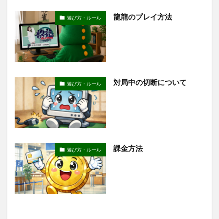
龍龍のプレイ方法
遊び方・ルール
対局中の切断について
遊び方・ルール
課金方法
遊び方・ルール