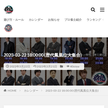
遊び方・ルール
カレンダー
お知らせ
プロ雀士紹介
ランキング
2023-03-22 18:00:00 (歴代鳳凰位大集合)
2023年3月22日
2023年3月21日
40view
HOME
カレンダー
2023-03-22 18:00:00 (歴代鳳凰位大集合)