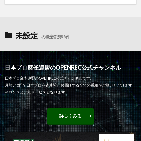
未設定
の最新記事8件
日本プロ麻雀連盟のOPENREC公式チャンネル
日本プロ麻雀連盟のOPENREC公式チャンネルです。
月額840円で日本プロ麻雀連盟がお届けする全ての番組がご覧いただけます。
※ロン２とは別サービスとなります
詳しくみる