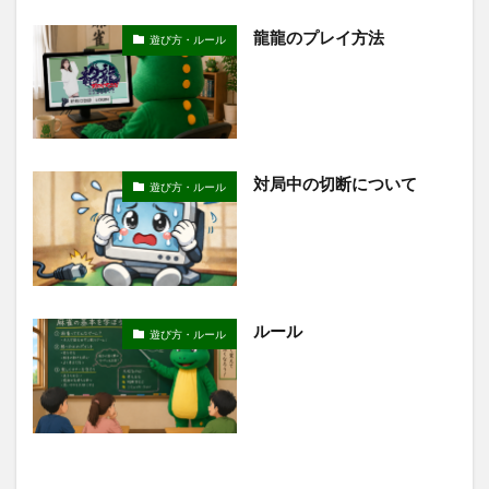
龍龍のプレイ方法
遊び方・ルール
対局中の切断について
遊び方・ルール
ルール
遊び方・ルール