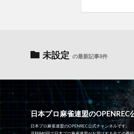
未設定
の最新記事8件
日本プロ麻雀連盟のOPENRE
日本プロ麻雀連盟のOPENREC公式チャンネルです。
月額840円で日本プロ麻雀連盟がお届けする全ての番