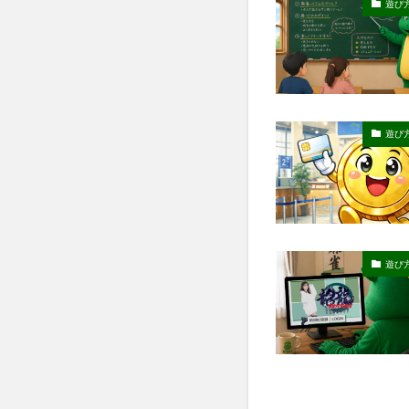
遊び
遊び
遊び