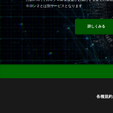
※ロン２とは別サービスとなります
詳しくみる
各種規約