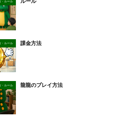
ルール
方・ルール
課金方法
方・ルール
龍龍のプレイ方法
方・ルール