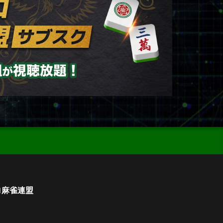
ロ麻雀連盟