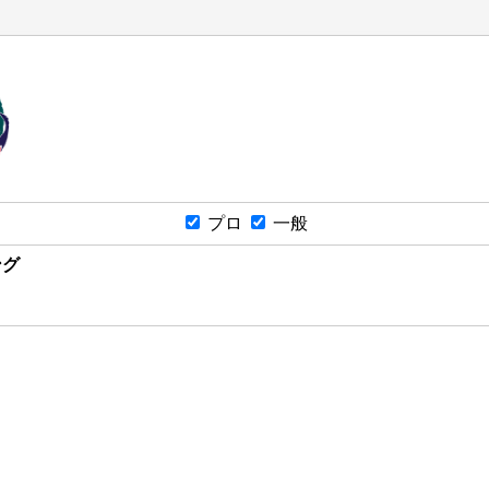
プロ
一般
ング