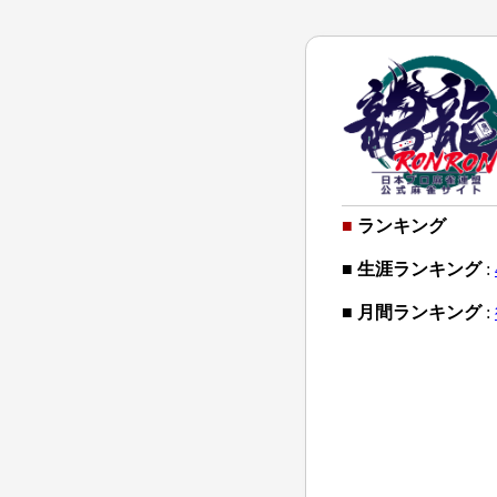
■
ランキング
■ 生涯ランキング
:
■ 月間ランキング
: